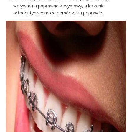
wpływać na poprawność wymowy, a leczenie
ortodontyczne może pomóc w ich poprawie.