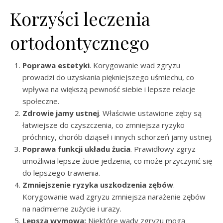
Korzyści leczenia
ortodontycznego
Poprawa estetyki
. Korygowanie wad zgryzu
prowadzi do uzyskania piękniejszego uśmiechu, co
wpływa na większą pewność siebie i lepsze relacje
społeczne.
Zdrowie jamy ustnej
. Właściwie ustawione zęby są
łatwiejsze do czyszczenia, co zmniejsza ryzyko
próchnicy, chorób dziąseł i innych schorzeń jamy ustnej.
Poprawa funkcji układu żucia
. Prawidłowy zgryz
umożliwia lepsze żucie jedzenia, co może przyczynić się
do lepszego trawienia.
Zmniejszenie ryzyka uszkodzenia zębów
.
Korygowanie wad zgryzu zmniejsza narażenie zębów
na nadmierne zużycie i urazy.
Lepsza wymowa:
Niektóre wady zgryzu mogą