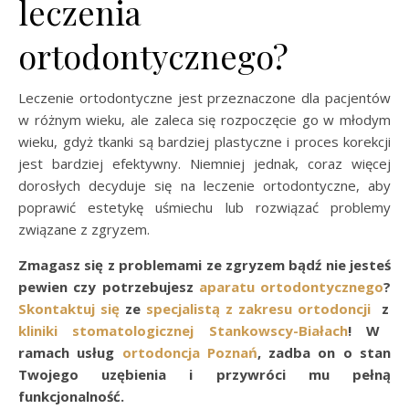
leczenia
ortodontycznego?
Leczenie ortodontyczne jest przeznaczone dla pacjentów
w różnym wieku, ale zaleca się rozpoczęcie go w młodym
wieku, gdyż tkanki są bardziej plastyczne i proces korekcji
jest bardziej efektywny. Niemniej jednak, coraz więcej
dorosłych decyduje się na leczenie ortodontyczne, aby
poprawić estetykę uśmiechu lub rozwiązać problemy
związane z zgryzem.
Zmagasz się z problemami ze zgryzem bądź nie jesteś
pewien czy potrzebujesz
aparatu ortodontycznego
?
Skontaktuj się
ze
specjalistą z zakresu ortodoncji
z
kliniki stomatologicznej Stankowscy-Białach
! W
ramach usług
ortodoncja Poznań
, zadba on o stan
Twojego uzębienia i przywróci mu pełną
funkcjonalność.