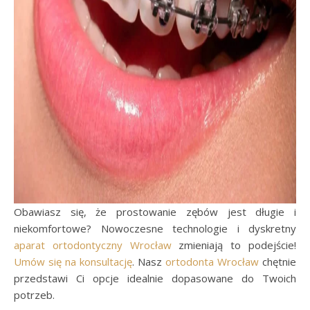
Obawiasz się, że prostowanie zębów jest długie i
niekomfortowe? Nowoczesne technologie i dyskretny
aparat ortodontyczny Wrocław
zmieniają to podejście!
Umów się na konsultację
. Nasz
ortodonta Wrocław
chętnie
przedstawi Ci opcje idealnie dopasowane do Twoich
potrzeb.