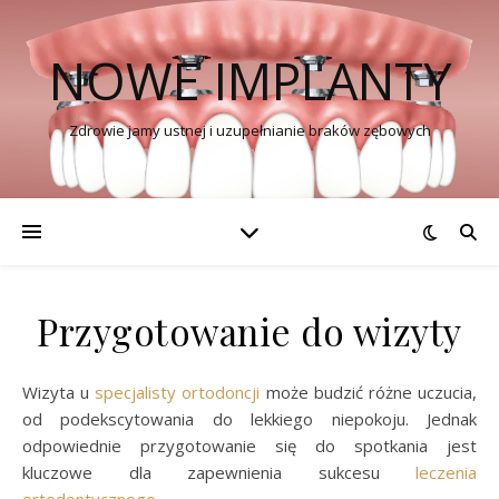
NOWE IMPLANTY
Zdrowie jamy ustnej i uzupełnianie braków zębowych
Przygotowanie do wizyty
Wizyta u
specjalisty ortodoncji
może budzić różne uczucia,
od podekscytowania do lekkiego niepokoju. Jednak
odpowiednie przygotowanie się do spotkania jest
kluczowe dla zapewnienia sukcesu
leczenia