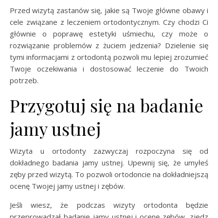
Przed wizytą zastanów się, jakie są Twoje główne obawy i
cele związane z leczeniem ortodontycznym. Czy chodzi Ci
głównie o poprawę estetyki uśmiechu, czy może o
rozwiązanie problemów z żuciem jedzenia? Dzielenie się
tymi informacjami z ortodontą pozwoli mu lepiej zrozumieć
Twoje oczekiwania i dostosować leczenie do Twoich
potrzeb.
Przygotuj się na badanie
jamy ustnej
Wizyta u ortodonty zazwyczaj rozpoczyna się od
dokładnego badania jamy ustnej. Upewnij się, że umyłeś
zęby przed wizytą. To pozwoli ortodoncie na dokładniejszą
ocenę Twojej jamy ustnej i zębów.
Jeśli wiesz, że podczas wizyty ortodonta będzie
przeprowadzał badanie jamy ustnej i ocenę zębów, zjedz